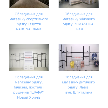
Обладнання для
Обладнання для
магазину спортивного
магазину жіночого
одягу і взуття
одягу ROMASHKA,
RABONA, Львів
Львів
Обладнання для
Обладнання для
магазину одягу,
магазину дитячого
білизни, постелі і
одягу, Львів,
рушників ''ШАФА'',
вул. Шпитальна
Новий Яричів