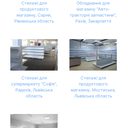
Стелажі для
Обладнання для
продуктового
магазину ''Авто-
магазину, Сарни,
тракторні запчастини'',
Рівненська область
Рахів, Закарпаття
Стелажі для
Стелажі для
супермаркету ''Софія'',
продуктового
Радехів, Львівська
магазину, Мостиська,
область
Львівська область