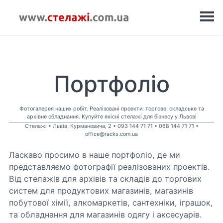
Портфоліо
Фотогалерея наших робіт. Реалізовані проекти: торгове, складське та
архівне обладнання. Купуйте якісні стелажі для бізнесу у Львові
Стелажі • Львів, Курмановича, 2 • 093 144 71 71 • 068 144 71 71 •
office@racks.com.ua
Ласкаво просимо в наше портфоліо, де ми
представляємо фотографії реалізованих проектів.
Від стелажів для архівів та складів до торгових
систем для продуктових магазинів, магазинів
побутової хімії, алкомаркетів, сантехніки, іграшок,
та обладнання для магазинів одягу і аксесуарів.