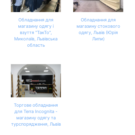
Обладнання для
Обладнання для
магазину одягу і
магазину стокового
взуття ''ТакТо'',
одягу, Львів (Юрія
Миколаїв, Львівська
Липи)
область
Торгове обладнання
для Terra Incognita -
магазину одягу та
турспорядження, Львів