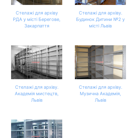
Стелажі для архіву
Стелажі для архіву.
РДА у місті Берегове,
Будинок Дитини №2 у
Закарпаття
місті Львів
Стелажі для архіву.
Стелажі для архіву.
Академія мистецтв,
Музична Академія,
Львів
Львів