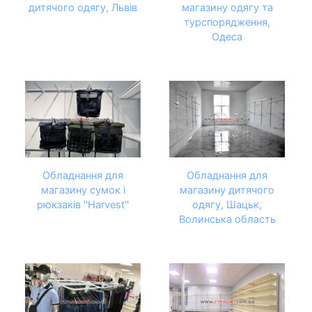
дитячого одягу, Львів
магазину одягу та
турспорядження,
Одеса
Обладнання для
Обладнання для
магазину сумок і
магазину дитячого
рюкзаків ''Harvest''
одягу, Шацьк,
Волинська область