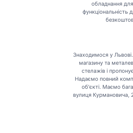
обладнання для
функціональність д
безкоштов
Знаходимося у Львові
магазину та металев
стелажів і пропону
Надаємо повний компл
об'єкті. Маємо баг
вулиця Курмановича, 2