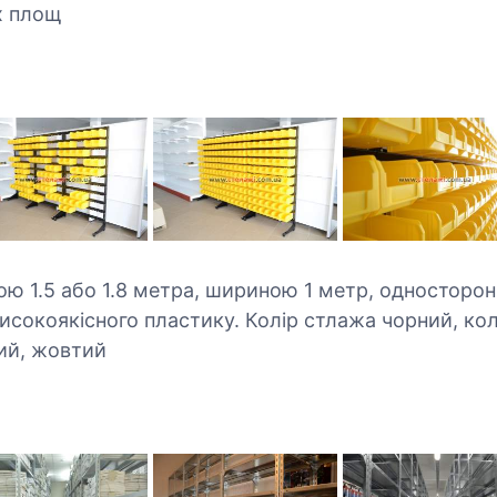
х площ
ою 1.5 або 1.8 метра, шириною 1 метр, односторон
високоякісного пластику. Колір стлажа чорний, кол
ний, жовтий