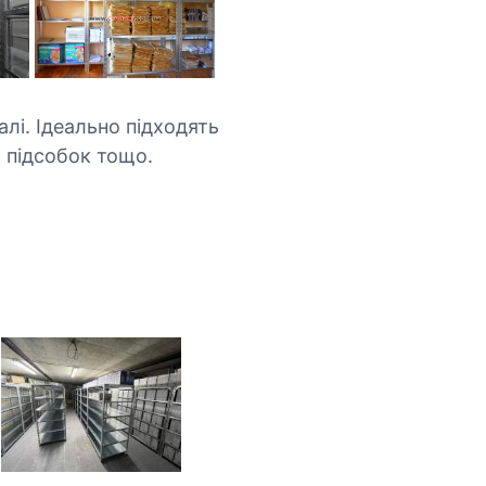
алі. Ідеально підходять
 підсобок тощо.