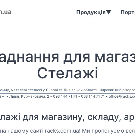
Продукція
Порт
аднання для магаз
Стелажі
зину, металеві стелажі у Львові та Львівській області. Широкий вибір торг
жі • Львів, Курмановича, 2 • 093 144 71 71 • 068 144 71 71 • office@racks.
лажі для магазину, складу, ар
о на нашому сайті racks.com.ua! Ми пропонуємо вел