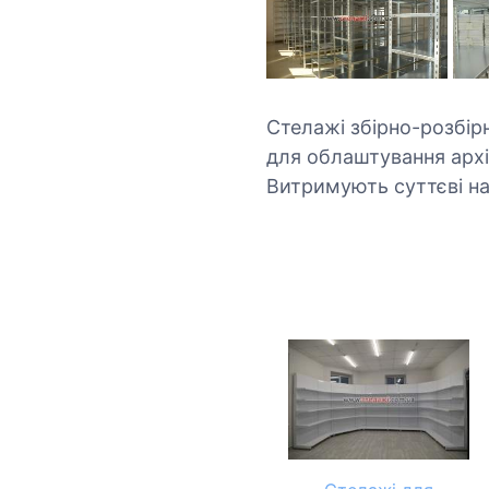
Стелажі збірно-розбірн
для облаштування архі
Витримують суттєві на