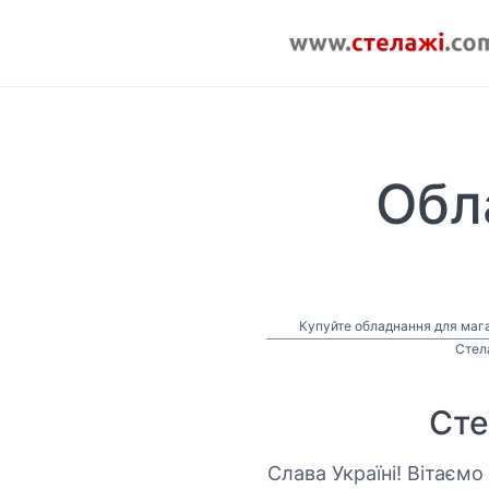
Обл
Купуйте обладнання для мага
Стела
Сте
Слава Україні! Вітаєм