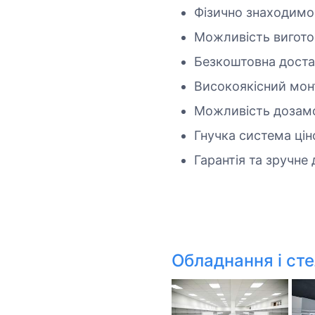
Фізично знаходимос
Можливість виготов
Безкоштовна доста
Високоякісний монт
Можливість дозамо
Гнучка система цін
Гарантія та зручне
Обладнання і ст