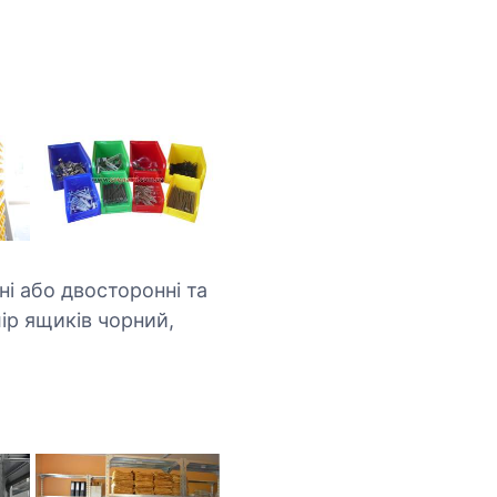
ні або двосторонні та
ір ящиків чорний,