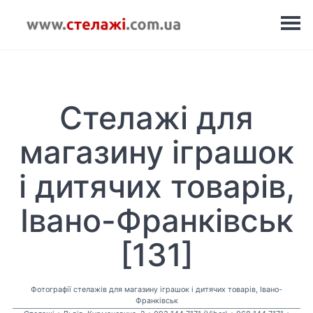
Стелажі для
магазину іграшок
і дитячих товарів,
Івано-Франківськ
[131]
Фотографії стелажів для магазину іграшок і дитячих товарів, Івано-
Франківськ