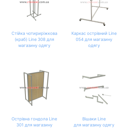
Стійка чотириріжкова
Каркас острівний Line
(краб) Line 308 для
054 для магазину
магазину одягу
одягу
Острівна гондола Line
Вішаки Line
301 для магазину
для магазину одягу