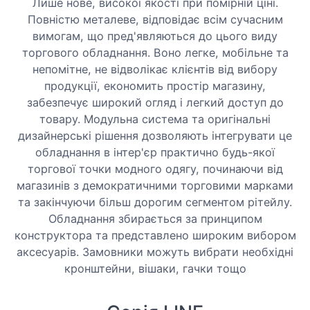
Лише нове, високої якості при помірній ціні.
Повністю металеве, відповідає всім сучасним
вимогам, що пред'являються до цього виду
торгового обладнання. Воно легке, мобільне та
непомітне, не відволікає клієнтів від вибору
продукції, економить простір магазину,
забезпечує широкий огляд і легкий доступ до
товару. Модульна система та оригінальні
дизайнерські рішення дозволяють інтегрувати це
обладнання в інтер'єр практично будь-якої
торгової точки модного одягу, починаючи від
магазинів з демократичними торговими марками
та закінчуючи більш дорогим сегментом рітейлу.
Обладнання збирається за принципом
конструктора та представлено широким вибором
аксесуарів. Замовники можуть вибрати необхідні
кронштейни, вішаки, гачки тощо