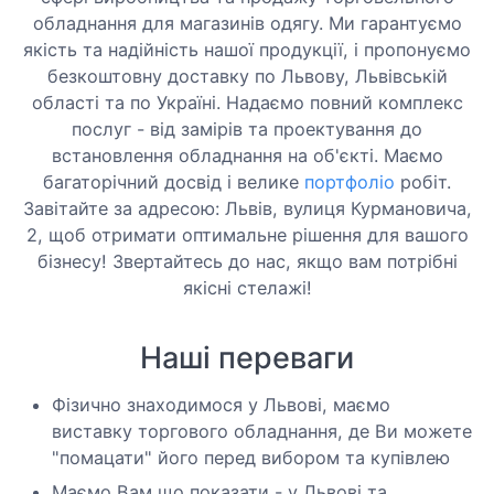
обладнання для магазинів одягу. Ми гарантуємо
якість та надійність нашої продукції, і пропонуємо
безкоштовну доставку по Львову, Львівській
області та по Україні. Надаємо повний комплекс
послуг - від замірів та проектування до
встановлення обладнання на об'єкті. Маємо
багаторічний досвід і велике
портфоліо
робіт.
Завітайте за адресою: Львів, вулиця Курмановича,
2, щоб отримати оптимальне рішення для вашого
бізнесу! Звертайтесь до нас, якщо вам потрібні
якісні стелажі!
Наші переваги
Фізично знаходимося у Львові, маємо
виставку торгового обладнання, де Ви можете
"помацати" його перед вибором та купівлею
Маємо Вам що показати - у Львові та